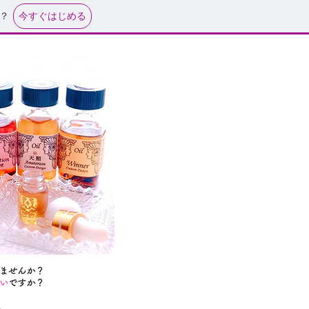
今すぐはじめる
？