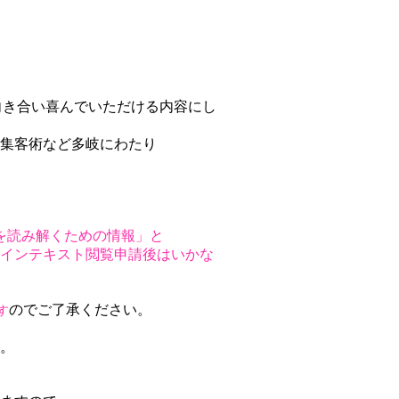
かり向き合い喜んでいただける内容にし
集客術など多岐にわたり
を読み解くための情報」と
インテキスト閲覧申請後はいかな
のでご了承ください。
す
。