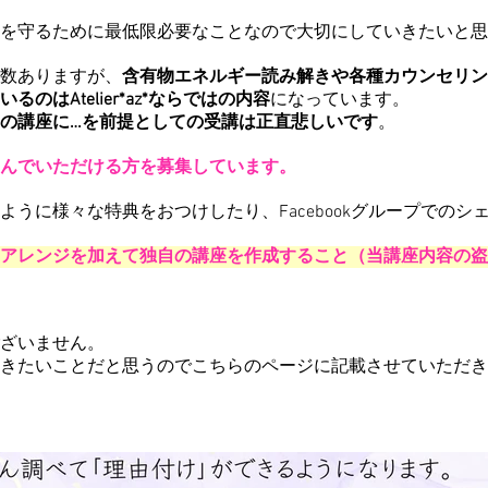
を守るために最低限必要なことなので大切にしていきたいと思
数ありますが、
含有物エネルギー読み解きや各種カウンセリン
のはAtelier*az*ならではの内容
になっています。
の講座に…を前提としての受講は正直悲しいです
。
んでいただける方を募集しています。
うに様々な特典をおつけしたり、Facebookグループでのシ
アレンジを加えて独自の講座を作成すること（当講座内容の盗
ざいません。
きたいことだと思うのでこちらのページに記載させていただき