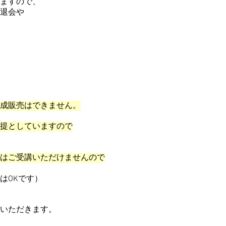
ますので、
退会や
成
販売はできません。
提としていますので
はご受講いただけませんので
はOKです）
いただきます。