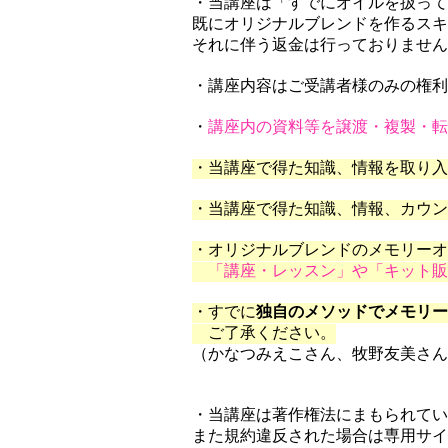
・当講座は「すでにオイルを扱っ
既にオリジナルブレンドを作るスキ
それに伴う返金は行っておりません
・講座内容はご受講者様のみの権利
・
講座内の資料等を譲渡・複製・転
・当講座で得た知識、情報を取り入
・当講座で得た知識、情報、カウン
・オリジナルブレンドのメモリーオ
「講座・レッスン」や「キット
​・すでに
独自のメソッドでメモリー
ご了承ください。
（かなつみえこさん、牧野友美さん
・当講座は著作権法にまもられてい
​また規約違反された場合は専用サイ