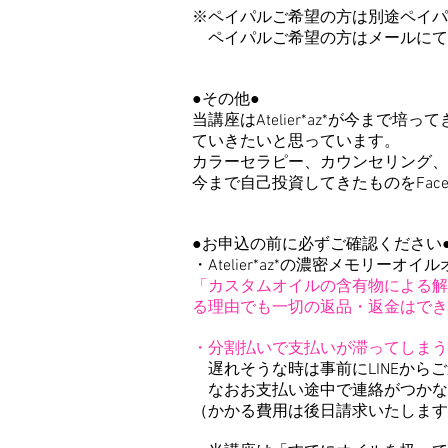
※ペイパルご希望の方は別途ペイパ
ペイパルご希望の
方はメールにて
●その他●
当講座はAtelier*az*が今ま
ていきたいと思っています。
カラーセラピー、カウンセリング、
今まで自己投資してきたものをFac
●お申込の前に必ずご確認ください
・Atelier*az*の濃密メモリー
「カスタムオイルの含有物による解
る理由でも一切の返品・返金はでき
・分割払いで支払いが滞ってしまう
遅れそうな時は事前にLINEから
なおお支払い途中で連絡がつかな
（かかる費用は後日請求いたします