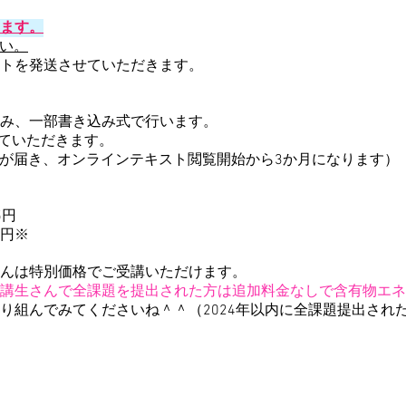
ます。
さい。
トを発送させていただきます。
み、一部書き込み式で行います。
せていただきます。
教材が届き、オンラインテキスト閲覧開始から3か月になります）
5円
3円
※
んは特別価格でご受講いただけます。
講生さんで全課題を提出された方は追加料金なしで含有物エネ
り組んでみてくださいね＾＾
（2024年以内に全課題提出され