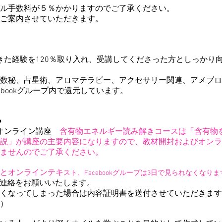
ル手数料が５％かかりますのでご了承ください。
ご案内させていただきます。
で培ってきた経験を120％取り入れ、受講してくださった方としっ
数秘、
​占星術、アロマテラピー、
アクセサリー関連、アメブロ
ebookグループ内で還元しています。
●
オイルオンライン講座
含有物エネルギー読み解き
コースは「含有物
説」が講座の主要内容になりますので、教材開封およびオンラ
ませんのでご了承ください。
と
オンラインテキ
スト、Facebookグループは3日で見られなくなりま
ご連絡をお願いいたします。
くなってしまった場合は内容証明書を送付させていただきます
）