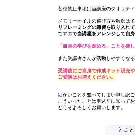
各種禁止事項は当講座のクオリティ
メモリーオイルの選び方や解釈は多
リフレーミングの
練習を取り入れている
ですので
当講座をアレンジして自身
「自身の学びを深める」ことを楽し
また受講者さんが活動しやすくなるよ
受講後にご自身で作成キット販売や
ご受講はお控えください。
細かいことを並べてしまい申し訳ご
こういったことは申込前に知ってお
どうぞよろしくお願いします。