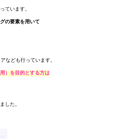
っています。
グの要素を用いて
ェアなども行っています。
用）を目的とする方は
ました。