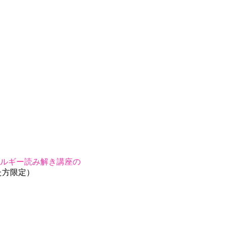
ルギー読み解き講座の
た方限定）