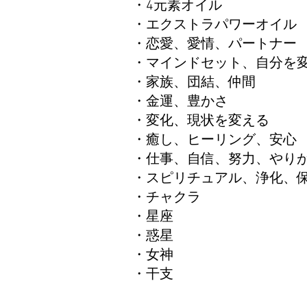
​・4元素オイル
​・​​エクストラパワーオイ
​・恋愛、愛情、パートナ
​・マインドセット、自分
​・家族、団結、仲間
・金運、豊かさ
​​・変化、現状を変える
​・癒し、ヒーリング、安
​・仕事、自信、努力、や
​・スピリチュアル、浄化
​・チャクラ
​・星座
​・惑星
​​・女神
​・干支