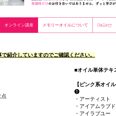
オンライン講座
メモリーオイルについて
Gallery
事で紹介していますのでご確認ください。
■オイル単体テキ
【ピンク系オイル
❶
注意点
・アーティスト
方
・アイアムラブド
・アイラブユー