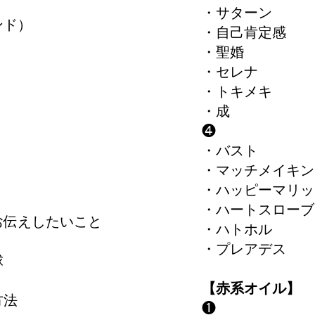
・サターン
ンド）
・自己肯定感
・聖婚
・セレナ
・トキメキ
・成
❹
・バスト
・マッチメイキン
・ハッピーマリッ
・ハートスローブ
にお伝えしたいこと
・ハトホル
・プレアデス
球
【赤系オイル】
る方法
❶