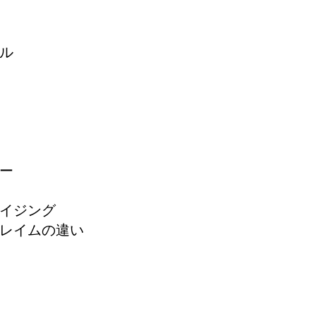
ル
ー
イジング
レイムの違い
ト）