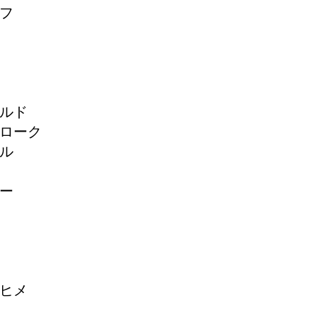
ルフ
ルド
ローク
ル
ー
ヒメ