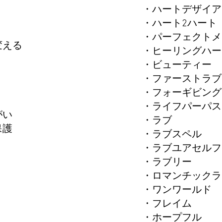
・ハートデザイ
ル
・ハート2ハー
ー
・パーフェクト
を変える
・ヒーリングハ
・ビューティー
・ファーストラ
・フォーギビン
心
・ライフパーパ
りがい
・ラブ
、保護
・ラブスペル
・ラブユアセル
・ラブリー
・ロマンチック
・ワンワールド
・フレイム
・ホープフル