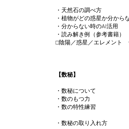
・天然石の調べ方
​・植物がどの惑星か分から
​​・分からない時のAI活用
​・読み解き例（参考書籍
□陰陽／惑星／エレメント 
【数秘】
・数秘について
​​・数のもつ力
​​・数の特性練習
・数秘の取り入れ方 ​​​​​