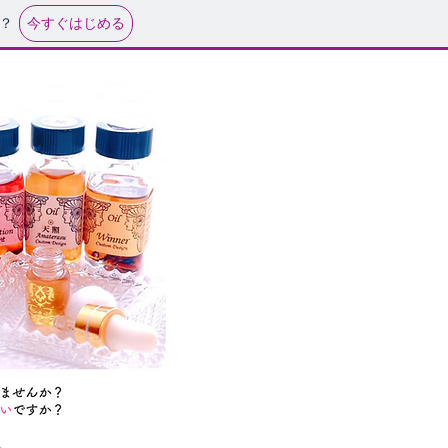
今すぐはじめる
？