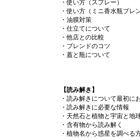
​​​​・使い方（スプレー）
​・使い方（ミニ香水瓶ブレ
​​・油膜対策
​​・仕立てについて
​・他店との比較
​・ブレンドのコツ
​・蓋と瓶について​
【読み解き】
​​・読み解きについて最初
・読み解きに必要な情報
​・天然石と植物と宇宙と地
​・含有物から読み解く
​​・​​植物名から惑星を調べ