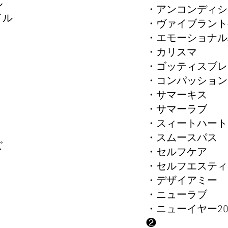
イル
・アンコンディシ
オイル
・ヴァイブラント
・エモーショナル
・カリスマ
・ゴッティスブレ
・コンパッション
・サマーキス
・サマーラブ
・スィートハート
・スムースパス
ズ
・セルフケア
・セルフエスティ
・デザイアミー
・ニューラブ
・ニューイヤー20
❷