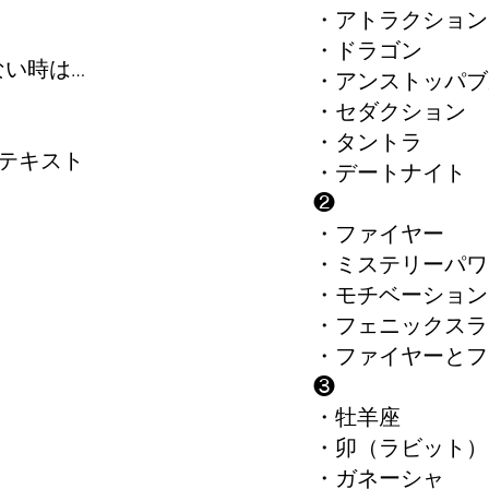
・アトラクション
・ドラゴン
ない時は…
・アンストッパブ
・セダクション
）
・タントラ
テキスト
・デートナイト
❷
・ファイヤー
・ミステリーパワ
・モチベーション
・フェニックスラ
・ファイヤーとフ
❸
・牡羊座​
・卯（ラビッ
・ガネーシャ ​